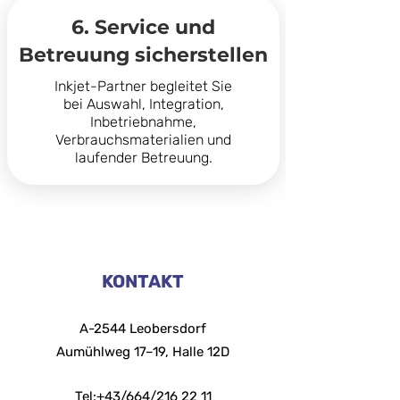
6. Service und
Betreuung sicherstellen
Inkjet-Partner begleitet Sie
bei Auswahl, Integration,
Inbetriebnahme,
Verbrauchsmaterialien und
laufender Betreuung.
KONTAKT
A-2544 Leobersdorf
Aumühlweg 17–19, Halle 12D
Tel:+43/664/216 22 11