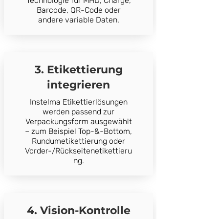
Technologie für MHD, Charge,
Barcode, QR-Code oder
andere variable Daten.
3. Etikettierung
integrieren
Instelma Etikettierlösungen
werden passend zur
Verpackungsform ausgewählt
– zum Beispiel Top-&-Bottom,
Rundumetikettierung oder
Vorder-/Rückseitenetikettieru
ng.
4. Vision-Kontrolle