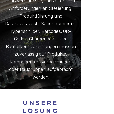
Platzverhältnisse, Taktzeiten und
Anforderungen an Steuerung,
Produktführung und
Datenaustausch. Seriennummern,
Typenschilder, Barcodes, QR-
Codes, Chargendaten und
Bauteilkennzeichnungen müssen
zuverlässig auf Produkte,
Komponenten, Verpackungen
oder Baugruppen aufgebracht
werden.
UNSERE
LÖSUNG