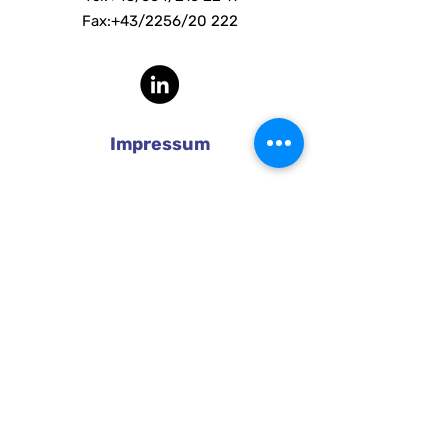
Fax:+43/2256/20 222​​
Impressum
AGB
Datenschutzerklärung
Karriere
Vorname
Nachname