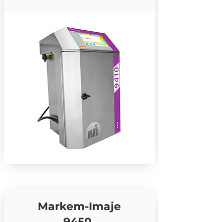
Markem-Imaje
9450