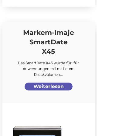
Markem-Imaje
SmartDate
X45
Das SmartDate X45 wurde für für
Anwendungen mit mittlerem
Druckvolumen...
Weiterlesen