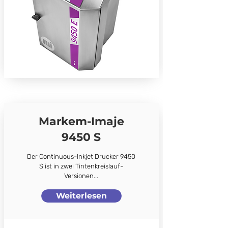
Markem-Imaje
9450 S
Der Continuous-Inkjet Drucker 9450
S ist in zwei Tintenkreislauf-
Versionen...
Weiterlesen