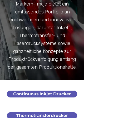
Markem-Imaje bietet ein
umfassendes Portfolio an
hochwertigen und innovativen
Lösungen, darunter Inkjet-,
Thermotransfer- und
Laserdrucksysteme sowie
ganzheitliche Konzepte zur
Produktrückverfolgung entlang
der gesamten Produktionskette.
Continuous Inkjet Drucker
Thermotransferdrucker