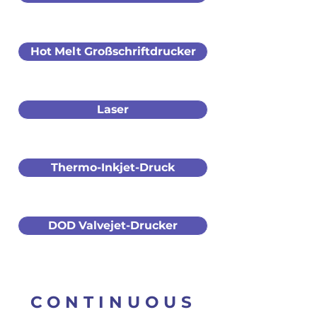
Hot Melt Großschriftdrucker
Laser
Thermo-Inkjet-Druck
DOD Valvejet-Drucker
CONTINUOUS