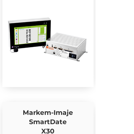
Markem-Imaje
SmartDate
X30